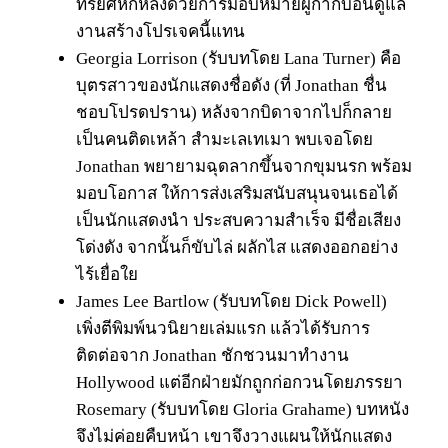
ทรยศหักหลังด้วยการมอบหมายผู้กำกับอื่นดูแล
งานสร้างโปรเจคนี้แทน
Georgia Lorrison (รับบทโดย Lana Turner) คือ
บุตรสาวของนักแสดงชื่อดัง (ที่ Jonathan ชื่น
ชอบโปรดปราน) หลังจากบิดาจากไปก็กลาย
เป็นคนติดเหล้า สำมะเลเทเมา พบเจอโดย
Jonathan พยายามฉุดลากขึ้นจากขุมนรก พร้อม
มอบโอกาส ให้การส่งเสริมสนับสนุนจนเธอได้
เป็นนักแสดงนำ ประสบความสำเร็จ มีชื่อเสียง
โด่งดัง จากนั้นก็ขับไล่ ผลักไส แสดงออกอย่าง
ไร้เยื่อใย
James Lee Bartlow (รับบทโดย Dick Powell)
เพิ่งตีพิมพ์นวนิยายเล่มแรก แล้วได้รับการ
ติดต่อจาก Jonathan ชักชวนมาทำงาน
Hollywood แต่อีกฝ่ายมักถูกก่อกวนโดยภรรยา
Rosemary (รับบทโดย Gloria Grahame) บทหนัง
จึงไม่ค่อยคืบหน้า เขาจึงวางแผนให้นักแสดง