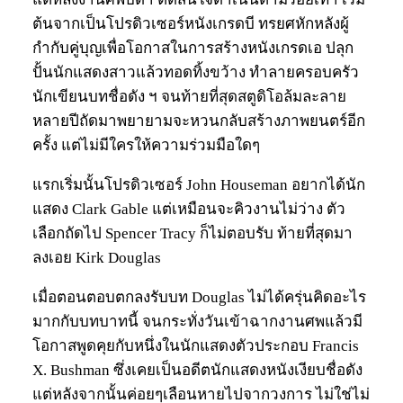
ต้นจากเป็นโปรดิวเซอร์หนังเกรดบี ทรยศหักหลังผู้
กำกับคู่บุญเพื่อโอกาสในการสร้างหนังเกรดเอ ปลุก
ปั้นนักแสดงสาวแล้วทอดทิ้งขว้าง ทำลายครอบครัว
นักเขียนบทชื่อดัง ฯ จนท้ายที่สุดสตูดิโอล้มละลาย
หลายปีถัดมาพยายามจะหวนกลับสร้างภาพยนตร์อีก
ครั้ง แต่ไม่มีใครให้ความร่วมมือใดๆ
แรกเริ่มนั้นโปรดิวเซอร์ John Houseman อยากได้นัก
แสดง Clark Gable แต่เหมือนจะคิวงานไม่ว่าง ตัว
เลือกถัดไป Spencer Tracy ก็ไม่ตอบรับ ท้ายที่สุดมา
ลงเอย Kirk Douglas
เมื่อตอนตอบตกลงรับบท Douglas ไม่ได้ครุ่นคิดอะไร
มากกับบทบาทนี้ จนกระทั่งวันเข้าฉากงานศพแล้วมี
โอกาสพูดคุยกับหนึ่งในนักแสดงตัวประกอบ Francis
X. Bushman ซึ่งเคยเป็นอดีตนักแสดงหนังเงียบชื่อดัง
แต่หลังจากนั้นค่อยๆเลือนหายไปจากวงการ ไม่ใช่ไม่