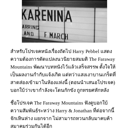
สำหรับโปรเจคหนังเรื่องถัดไป Harry Pebbel แสดง
ความต้องการดัดแปลงนวนิยายสมมติ The Faraway
Mountains พัฒนาบทหนังไว้แล้วเสร็จสรรพ ตั้งใจให้
เป็นผลงานกำกับแจ้งเกิด แต่ทว่าแสงเงาบานเกร็ดที่
สาดส่องเข้ามาในห้องแห่งนี้ (ตอนนำเสนอโปรเจค)
บอกใบ้ว่าเขากำลังจะโดนกักขัง ถูกทรยศหักหลัง
ชื่อโปรเจค The Faraway Mountains ฟังดูบอกใบ้
ความสัมพันธ์ระหว่าง Harry & Jonathan ที่ต่อจากนี้
จักเหินห่าง แยกจาก ไม่สามารถหวนกลับมาคบค้า
สมาคมร่วมกันได้อีก