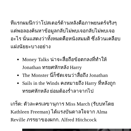
ทีแรกผมนึกว่าโปสเตอร์ด้านหลังคือภาพยนตร์จริงๆ
แต่พอลองค้นหาข้อมูลกลับไม่พบเจอกลับไม่พบเจอ
อะไร นั่นแสดงว่าทั้งหมดคือหนังสมมติ ซึ่งล้วนเคลือบ
แฝงนัยยะบางอย่าง
Money Talks น่าจะสื่อถือข้อตกลงที่ทำให้
Jonathan ทรยศหักหลัง Harry
The Monster นี่ก็ชัดเจนว่าสื่อถึง Jonathan
Sails in the Winds คงหมายถึง Harry ที่หลังถูก
ทรยศหักหลัง ย่อมต้องร่ำลาจากไป
เกร็ด: ตัวละครเลขานุการ Miss March (รับบทโดย
Kathleen Freeman) ได้แรงบันดาลใจจาก Alma
Reville ภรรยาของผกก. Alfred Hitchcock