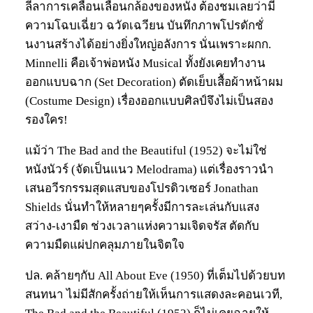
ลีลาการเคลื่อนเลื่อนกล้องของหนัง ต้องชมเลยว่ามี
ความโฉบเฉี่ยว ฉวัดเฉวียน บันทึกภาพโปรดักชั่
นงานสร้างได้อย่างยิ่งใหญ่อลังการ นั่นเพราะผกก.
Minnelli คือเจ้าพ่อหนัง Musical ทั้งยังเคยทำงาน
ออกแบบฉาก (Set Decoration) ตัดเย็บเสื้อผ้าหน้าผม
(Costume Design) เรื่องออกแบบศิลป์จึงไม่เป็นสอง
รองใคร!
แม้ว่า The Bad and the Beautiful (1952) จะไม่ใช่
หนังนัวร์ (จัดเป็นแนว Melodrama) แต่เรื่องราวนำ
เสนอวีรกรรมสุดแสบของโปรดิวเซอร์ Jonathan
Shields นั่นทำให้หลายๆครั้งมีการละเล่นกับแสง
สว่าง-เงามืด ช่วงเวลาแห่งความเจิดจรัส ตัดกับ
ความมืดแผ่ปกคลุมภายในจิตใจ
ปล. คล้ายๆกับ All About Eve (1950) ที่เต็มไปด้วยบท
สนทนา ไม่มีสักครั้งถ่ายให้เห็นการแสดงละคอนเวที,