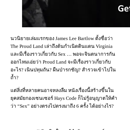
นวนิยายเล่มแรกของ James Lee Bartlow ตั้งชื่อว่า
The Proud Land เล่าถึงต้นกำเนิดดินแดน Virginia
และมีเรื่องราวเกี่ยวกับ Sex … พอจะจินตนาการกัน
ออกไหมเอ่ยว่า Proud Land จะมีเรื่องราวเกี่ยวกับ
อะไร? เนินปทุมถัน? ผืนป่ารกชัญ? สำรวจเข้าไปใน
ถ้ำ?
แต่สิ่งที่หลายคนอาจหลงลืม หนังเรื่องนี้สร้างขึ้นใน
ยุคสมัยกองเซนเซอร์ Hays Code ก็ไม่รู้อนุญาตให้คำ
ว่า “Sex” อย่างตรงไปตรงมาถึง 6 ครั้ง ได้อย่างไร?