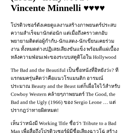
Vincente Minnelli ♥♥♥♥
โปรดิวเซอร์ดังเคยดูแลงานสร้างภาพยนตร์ประสบ
ความสำเร็จมานักต่อนัก แต่เมื่อถึงคราวตกอับ
พยายามติดต่อผู้กำกับ-นักแสดง-นักเขียนเคยร่วม
งาน ทั้งหมดต่างปฏิเสธเสียงขันแข็ง พร้อมตีแผ่เบื้อง
หลังความฟ่อนเฟะของระบบสตูดิโอใน Hollywood
The Bad and the Beautiful เป็นชื่อหนังที่อิหยังว่ะ? ที
แรกผมครุ่นคิดว่าคือแนวโรแมนติก อารมณ์
ประมาณ Beauty and the Beast แต่ก็เผื่อใจไว้สำหรับ
Cowboy Western คล้ายๆภาพยนตร์ The Good, the
Bad and the Ugly (1966) ของ Sergio Leone … แต่
ปรากฎว่าทายผิดหมด!
เห็นว่าหนังมี Working Title ชื่อว่า Tribute to a Bad
Man เพื่อสื่อถึงโปรดิวเซอร์ผู้มีชื่อเสียงฉาวโฉ่ สร้าง