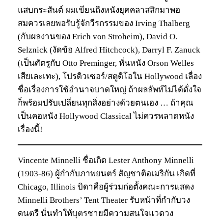
แสบกระสันต์ ผมเขียนถึงหนังยุคคลาสสิกมาพอ
สมควรเลยพอรับรู้จักวีรกรรมของ Irving Thalberg
(กับผลงานของ Erich von Stroheim), David O.
Selznick (งัดข้อ Alfred Hitchcock), Darryl F. Zanuck
(เป็นศัตรูกับ Otto Preminger, หั่นหนัง Orson Welles
เสียเละเทะ), โปรดิวเซอร์/สตูดิโอใน Hollywood เลื่อง
ชื่อเรื่องการใช้อำนาจบาดใหญ่ ถ้าผลลัพท์ไม่ได้ดั่งใจ
ก็พร้อมปรับเปลี่ยนทุกสิ่งอย่างด้วยตนเอง … ถ้าคุณ
เป็นคอหนัง Hollywood Classical ไม่ควรพลาดหนัง
เรื่องนี้!
Vincente Minnelli ชื่อเกิด Lester Anthony Minnelli
(1903-86) ผู้กำกับภาพยนตร์ สัญชาติอเมริกัน เกิดที่
Chicago, Illinois บิดาคือผู้ร่วมก่อตั้งคณะการแสดง
Minnelli Brothers’ Tent Theater รับหน้าที่กำกับวง
ดนตรี นั่นทำให้บุตรชายมีความสนใจแวดวง