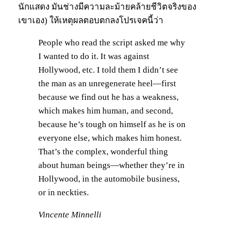
นักแสดง มันช่างมีความละม้ายคล้ายชีวิตจริงของ
เขาเอง) ให้เหตุผลตอบตกลงโปรเจคนี้ว่า
People who read the script asked me why
I wanted to do it. It was against
Hollywood, etc. I told them I didn’t see
the man as an unregenerate heel—first
because we find out he has a weakness,
which makes him human, and second,
because he’s tough on himself as he is on
everyone else, which makes him honest.
That’s the complex, wonderful thing
about human beings—whether they’re in
Hollywood, in the automobile business,
or in neckties.
Vincente Minnelli