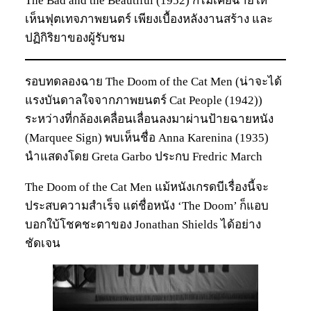
The Bad and the Beautiful (1952) ก็ไม่เคยฉายให้
เห็นฟุตเทจภาพยนตร์ เพียงเบื้องหลังงานสร้าง และ
ปฏิกิริยาของผู้รับชม
รอบทดลองฉาย The Doom of the Cat Men (น่าจะได้
แรงบันดาลใจจากภาพยนตร์ Cat People (1942))
ระหว่างที่กล้องเคลื่อนเลื่อนลงมาผ่านป้ายฉายหนัง
(Marquee Sign) พบเห็นชื่อ Anna Karenina (1935)
นำแสดงโดย Greta Garbo ประกบ Fredric March
The Doom of the Cat Men แม้หนังเกรดบีเรื่องนี้จะ
ประสบความสำเร็จ แต่ชื่อหนัง ‘The Doom’ ก็แอบ
บอกใบ้โชคชะตาของ Jonathan Shields ได้อย่าง
ชัดเจน