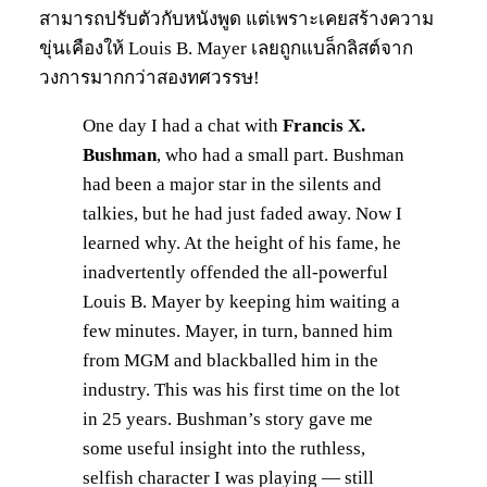
สามารถปรับตัวกับหนังพูด แต่เพราะเคยสร้างความ
ขุ่นเคืองให้ Louis B. Mayer เลยถูกแบล็กลิสต์จาก
วงการมากกว่าสองทศวรรษ!
One day I had a chat with
Francis X.
Bushman
, who had a small part. Bushman
had been a major star in the silents and
talkies, but he had just faded away. Now I
learned why. At the height of his fame, he
inadvertently offended the all-powerful
Louis B. Mayer by keeping him waiting a
few minutes. Mayer, in turn, banned him
from MGM and blackballed him in the
industry. This was his first time on the lot
in 25 years. Bushman’s story gave me
some useful insight into the ruthless,
selfish character I was playing — still