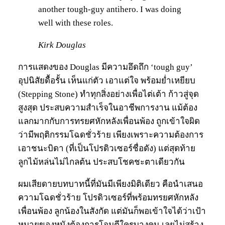
another tough-guy antihero. I was doing
well with these roles.
Kirk Douglas
การแสดงของ Douglas มีความอึดถึก ‘tough guy’
อุปนิสัยดื้อรั้น เห็นแก่ตัว เอาแต่ใจ พร้อมย่ำเหยียบ
(Stepping Stone) ทำทุกสิ่งอย่างเพื่อไต่เต้า ก้าวสู่จุด
สูงสุด ประสบความสำเร็จในอาชีพการงาน แม้ต้อง
แลกมากกับการทรยศหักหลังเพื่อนพ้อง ถูกเข้าใจผิด
ว่ามีพฤติกรรมโฉดชั่วร้าย เพียงเพราะความต้องการ
เอาชนะบิดา (ที่เป็นโปรดิวเซอร์ชื่อดัง) แต่สุดท้าย
ลูกไม้หล่นไม่ไกลต้น ประสบโชคชะตาเดียวกัน
ผมเสียดายบทบาทนี้ที่มันมีเพียงมิติเดียว คือนำเสนอ
ความโฉดชั่วร้าย โปรดิวเซอร์ที่พร้อมทรยศหักหลัง
เพื่อนพ้อง ลูกน้องในสังกัด แต่มันก็พอเข้าใจได้ว่าเป้า
หมายของหนังต้องการโจมตีใครบางคน เลยไม่สร้าง