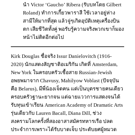
นำ Victor ‘Gaucho’ Ribera (รับบทโดย Gilbert
Roland) ทำการเกี้ยวพาราสี ใช้เวลาอยู่ห่าง
สามีให้มากที่สุด แล้วจู่ๆเกิดอุบัติเหตุเครื่องบิน
ตก เสียชีวิตทั้งคู่ พอรับรู้ความจริงพวกเขาก็มอง
หน้าไม่ติดอีกต่อไป
Kirk Douglas ชื่อจริง Issur Danielovitch (1916-
2020) นักแสดงสัญชาติอเมริกัน เกิดที่ Amsterdam,
New York ในครอบครัวเชื้อสาย Russian-Jewish
อพยพมาจาก Chavusy, Mahilyow Voblast (ปัจจุบัน
คือ Belarus), มีพี่น้องเจ็ดคน แต่เป็นบุตรชายคนเดียว
ครอบครัวฐานะยากจน แต่ฉายแววการแสดงจนได้
รับทุนเข้าเรียน American Academy of Dramatic Arts
รุ่นเดียวกับ Lauren Bacall, Diana Dill, ช่วง
สงครามโลกครั้งที่สองอาสาสมัครทหารเรือ ปลด
ประจำการเพราะได้รับบาดเจ็บ ประดับยศผู้หมวด