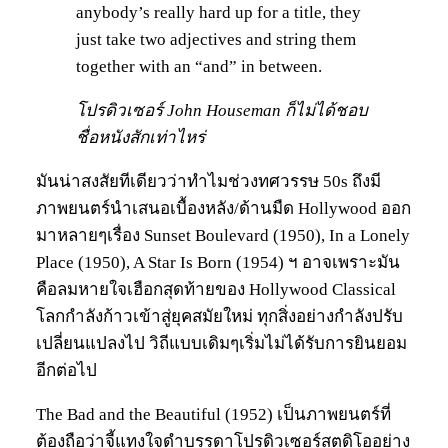
anybody’s really hard up for a title, they
just take two adjectives and string them
together with an “and” in between.
โปรดิวเซอร์ John Houseman ก็ไม่ได้ชอบ
ชื่อหนังสักเท่าไหร่
มันน่าสงสัยทีเดียวว่าทำไมช่วงทศวรรษ 50s ถึงมี
ภาพยนตร์นำเสนอเบื้องหลัง/ด้านมืด Hollywood ออก
มาหลายๆเรื่อง Sunset Boulevard (1950), In a Lonely
Place (1950), A Star Is Born (1954) ฯ อาจเพราะมัน
คือลมหายใจเฮือกสุดท้ายของ Hollywood Classical
โลกกำลังก้าวเข้าสู่ยุคสมัยใหม่ ทุกสิ่งอย่างกำลังปรับ
เปลี่ยนแปลงไป วิถีแบบเดิมๆเริ่มไม่ได้รับการยินยอม
อีกต่อไป
The Bad and the Beautiful (1952) เป็นภาพยนตร์ที่
ต้องถือว่าจี้แทงใจดำบรรดาโปรดิวเซอร์สตูดิโออย่าง