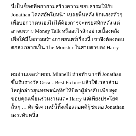
นี่เป็นช็อตที่พยายามสร้างความชอบธรรมให้กับ
Jonathan โคลสอัพใบหน้า เบลอพื้นหลัง จัดแสงสลัวๆ
เพื่อบอกว่าตนเองไม่ได้ต้องการจะทรยศหักหลัง แต่
อาจเพราะ Money Talk หรืออะไรสักอย่างเบื้องหลัง
เพื่อให้มีโอกาสสร้างภาพยนตร์เรื่องนี้ เขาจึงต้องตอบ
ตกลง กลายเป็น The Monster ในสายตาของ Harry
ผมอ่านเจอว่าผกก. Minnelli ถ่ายทำฉากที่ Jonathan
ขึ้นรับรางวัล Oscar: Best Picture แล้วใช้เวลาส่วน
ใหญ่กล่าวสุนทรพจน์อุทิศให้บิดาผู้ล่วงลับ เพียงพูด
ขอบคุณเพื่อนร่วมงานและ Harry แค่เพียงประโยค
สั้นๆ … ตัดซีเควนซ์นี้ทิ้งเพื่อลดอคติผู้ชมต่อ Jonathan
ลงระดับหนึ่ง