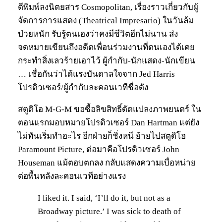
ตีพิมพ์ลงนิตยสาร Cosmopolitan, เรื่องราวเกี่ยวกับผู้
จัดการการแสดง (Theatrical Impresario) ในวันล้ม
ป่วยหนัก รับรู้ตนเองว่าคงมีชีวิตอีกไม่นาน ส่ง
จดหมายเขียนถึงอดีตเพื่อนร่วมงานที่ตนเองได้เคย
กระทำสิ่งเลวร้ายเอาไว้ ผู้กำกับ-นักแสดง-นักเขียน
… เชื่อกันว่าได้แรงบันดาลใจจาก Jed Harris
โปรดิวเซอร์/ผู้กำกับละคอนเวทีชื่อดัง
สตูดิโอ M-G-M ขอซื้อลิขสิทธิ์ดัดแปลงภาพยนตร์ ใน
ตอนแรกมอบหมายโปรดิวเซอร์ Dan Hartman แต่ยัง
ไม่ทันเริ่มทำอะไร อีกฝ่ายก็ชิ่งหนี ย้ายไปสตูดิโอ
Paramount Picture, ต่อมาคือโปรดิวเซอร์ John
Houseman แม้ตอบตกลง กลับแสดงความเบื่อหน่าย
ต่อพื้นหลังละคอนเวทีอย่างแรง
I liked it. I said, ‘I’ll do it, but not as a
Broadway picture.’ I was sick to death of