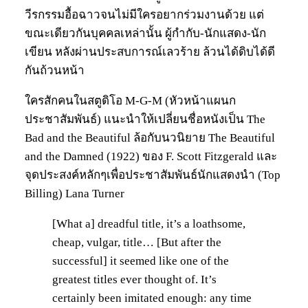
วีรกรรมอื้อฉาวจนไม่มีใครอยากร่วมงานด้วย แต่
ขณะเดียวกันบุคคลเหล่านั้น ผู้กำกับ-นักแสดง-นัก
เขียน หลังผ่านประสบการณ์เลวร้าย ล้วนได้ดิบได้ดี
กันถ้วนหน้า
ใครสักคนในสตูดิโอ M-G-M (หัวหน้าแผนก
ประชาสัมพันธ์) แนะนำให้เปลี่ยนชื่อหนังเป็น The
Bad and the Beautiful ล้อกับนวนิยาย The Beautiful
and the Damned (1922) ของ F. Scott Fitzgerald และ
จุดประสงค์หลักๆเพื่อประชาสัมพันธ์นักแสดงนำ (Top
Billing) Lana Turner
[What a] dreadful title, it’s a loathsome,
cheap, vulgar, title… [But after the
successful] it seemed like one of the
greatest titles ever thought of. It’s
certainly been imitated enough: any time