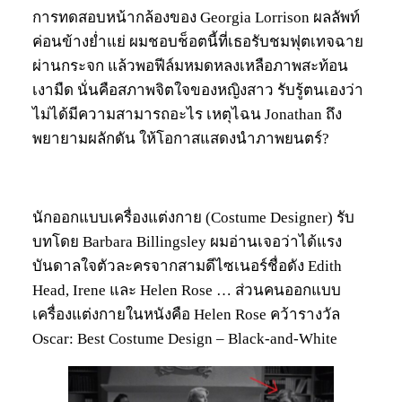
การทดสอบหน้ากล้องของ Georgia Lorrison ผลลัพท์
ค่อนข้างย่ำแย่ ผมชอบช็อตนี้ที่เธอรับชมฟุตเทจฉาย
ผ่านกระจก แล้วพอฟีล์มหมดหลงเหลือภาพสะท้อน
เงามืด นั่นคือสภาพจิตใจของหญิงสาว รับรู้ตนเองว่า
ไม่ได้มีความสามารถอะไร เหตุไฉน Jonathan ถึง
พยายามผลักดัน ให้โอกาสแสดงนำภาพยนตร์?
นักออกแบบเครื่องแต่งกาย (Costume Designer) รับ
บทโดย Barbara Billingsley ผมอ่านเจอว่าได้แรง
บันดาลใจตัวละครจากสามดีไซเนอร์ชื่อดัง Edith
Head, Irene และ Helen Rose … ส่วนคนออกแบบ
เครื่องแต่งกายในหนังคือ Helen Rose คว้ารางวัล
Oscar: Best Costume Design – Black-and-White