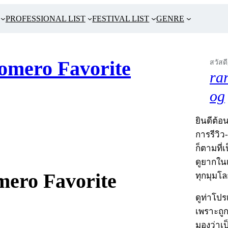
PROFESSIONAL LIST
FESTIVAL LIST
GENRE
omero Favorite
สวัสดี
ra
og
ยินดีต้อน
การรีวิว
ก็ตามที่
ดูยากในเ
mero Favorite
ทุกมุมโล
ดูท่าโป
เพราะถู
มองว่าเ