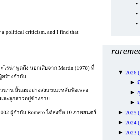
a political criticism, and I find that
raremea
ะไรน่าพูดถึง นอกเสียจาก Martin (1978) ที่
▼
2026
้สร้างกำกับ
►
ยาวนาน สิ้นลมอย่างสงบขณะหลับฟังเพลง
►
ก
และลูกสาวอยู่ข้างกาย
►
►
2002 ผู้กำกับ Romero ได้ส่งชื่อ 10 ภาพยนตร์
2025
►
2024
►
2023