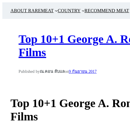
ABOUT RAREMEAT
COUNTRY
RECOMMEND MEAT
Top 10+1 George A. R
Films
Published by
ณ.คอน ลับแล
on
9 กันยายน 2017
Top 10+1 George A. Ro
Films