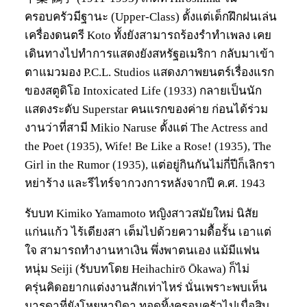
ครอบครัวมีฐานะ (Upper-Class) ตั้งแต่เด็กฝึกฝนเล่น
เครื่องดนตรี Koto ทั้งยังสามารถร้องรำทำเพลง เคย
เดินทางไปทำการแสดงยังสหรัฐอเมริกา กลับมาเข้า
ตาแมวมอง P.C.L. Studios แสดงภาพยนตร์เรื่องแรก
ของสตูดิโอ Intoxicated Life (1933) กลายเป็นนัก
แสดงระดับ Superstar คนแรกของค่าย ก่อนได้ร่วม
งานว่าที่สามี Mikio Naruse ตั้งแต่ The Actress and
the Poet (1935), Wife! Be Like a Rose! (1935), The
Girl in the Rumor (1935), แต่อยู่กินกันไม่กี่ปีก็เลิกรา
หย่าร้าง และรีไทร์จากวงการหลังจากปี ค.ศ. 1943
รับบท Kimiko Yamamoto หญิงสาวสมัยใหม่ นิสัย
แก่นแก้ว ไร้เดียงสา เต็มไปด้วยความดื้อรั้น เอาแต่
ใจ สามารถทำงานหาเงิน พึ่งพาตนเอง แม้มีแฟน
หนุ่ม Seiji (รับบทโดย Heihachirō Ōkawa) ก็ไม่
ครุ่นคิดอยากแต่งงานสักเท่าไหร่ นั่นเพราะพบเห็น
มารดาที่ยังโหยหาบิดา ทอดทิ้งครอบครัวไปเมื่อสิบ