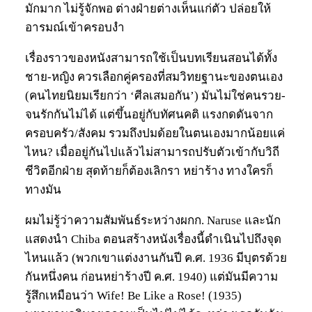
มักมาก ไม่รู้จักพอ ต่างฝ่ายต่างเห็นแก่ตัว ปล่อยให้
อารมณ์เข้าครอบงำ
เรื่องราวของหนังสามารถใช้เป็นบทเรียนสอนได้ทั้ง
ชาย-หญิง ควรเลือกคู่ครองที่สมวิทยฐานะของตนเอง
(คนไทยนิยมเรียกว่า ‘ศีลเสมอกัน’) มันไม่ใช่คนรวย-
จนรักกันไม่ได้ แต่ขึ้นอยู่กับทัศนคติ แรงกดดันจาก
ครอบครัว/สังคม รวมถึงปมด้อยในตนเองมากน้อยแค่
ไหน? เมื่ออยู่กันไปแล้วไม่สามารถปรับตัวเข้ากับวิถี
ชีวิตอีกฝ่าย สุดท้ายก็ต้องเลิกรา หย่าร้าง ทางใครก็
ทางมัน
ผมไม่รู้ว่าความสัมพันธ์ระหว่างผกก. Naruse และนัก
แสดงนำ Chiba ตอนสร้างหนังเรื่องนี้ดำเนินไปถึงจุด
ไหนแล้ว (พวกเขาแต่งงานกันปี ค.ศ. 1936 มีบุตรด้วย
กันหนึ่งคน ก่อนหย่าร้างปี ค.ศ. 1940) แต่มันมีความ
รู้สึกเหมือนว่า Wife! Be Like a Rose! (1935)