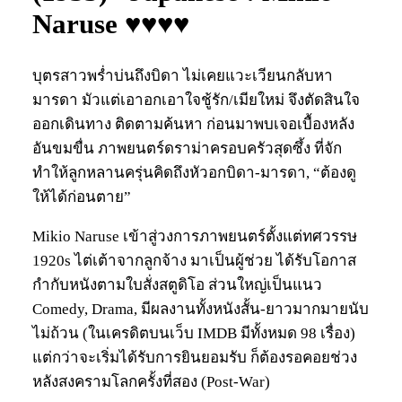
Naruse ♥♥♥♥
บุตรสาวพร่ำบ่นถึงบิดา ไม่เคยแวะเวียนกลับหา
มารดา มัวแต่เอาอกเอาใจชู้รัก/เมียใหม่ จึงตัดสินใจ
ออกเดินทาง ติดตามค้นหา ก่อนมาพบเจอเบื้องหลัง
อันขมขื่น ภาพยนตร์ดราม่าครอบครัวสุดซึ้ง ที่จัก
ทำให้ลูกหลานครุ่นคิดถึงหัวอกบิดา-มารดา, “ต้องดู
ให้ได้ก่อนตาย”
Mikio Naruse เข้าสู่วงการภาพยนตร์ตั้งแต่ทศวรรษ
1920s ไต่เต้าจากลูกจ้าง มาเป็นผู้ช่วย ได้รับโอกาส
กำกับหนังตามใบสั่งสตูดิโอ ส่วนใหญ่เป็นแนว
Comedy, Drama, มีผลงานทั้งหนังสั้น-ยาวมากมายนับ
ไม่ถ้วน (ในเครดิตบนเว็บ IMDB มีทั้งหมด 98 เรื่อง)
แต่กว่าจะเริ่มได้รับการยินยอมรับ ก็ต้องรอคอยช่วง
หลังสงครามโลกครั้งที่สอง (Post-War)