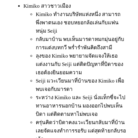
Kimiko สาวชาวเมือง
Kimiko ทำงานบริษัทแห่งหนึ่ง สามารถ
พึ่งพาตนเอง ชอบหยอกล้อเล่นกับแฟน
หนุ่ม Seiji
กลับมาบ้าน พบเห็นมารดาหมกมุ่นอยู่กับ
การแต่งบทกวี พร่ำรำพันคิดถึงสามี
ลุงของ Kimiko พยายามจัดแจงให้เธอ
แต่งงานกับ Seiji แต่ติดปัญหาที่บิดาของ
เธอต้องยินยอมความ
Seiji แวะเวียนมาที่บ้านของ Kimiko เพื่อ
พบเจอกับมารดา
ระหว่าง Kimiko และ Seiji นั่งแท็กซี่จะไป
ทานอาหารนอกบ้าน มองออกไปพบเห็น
บิดา แต่ติดตามหาไม่พบเจอ
ครุ่นคิดว่าบิดาคงแวะเวียนกลับมาที่บ้าน
เลยจัดแจงทำการรอรับ แต่สุดท้ายกลับรอ