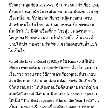
ซึ่งผลงานยุคก่อน Post-War จำนวน 60 กว่าเรื่อง แทบ
ทั้งหมดล้วนถูกนักวิจารณ์มองข้าม แต่มันมียกเว้นอยู่
เรื่องหนึ่ง! ผมก็ไม่อยากเรียกว่าฟลุ๊คหรอกนะครับ
สำหรับคนได้รับโอกาสสร้างภาพยนตร์เยอะขนาด
นั้น ถ้ามันไม่มีดีสักเรื่องก็กระไรอยู่ … ผลงานส่วน
ใหญ่ของ Naruse ล้วนตามใบสั่งสตูดิโอ เป็นแนวที่
ขายได้ ประสบความสำเร็จแน่ๆ เสียงตอบรับย่ำแย่ก็
ไม่เป็นไร
Wife! Be Like a Rose! (1935) หรือ Kimiko แม้เป็น
เพียงภาพยนตร์แนว Comedy Drama ทั่วๆไป แต่ทว่า
เรื่องราว การแสดง วิธีการเล่าเรื่อง ทุกองค์ประกอบ
ล้วนมีความลงตัวกลมกล่อม แฝงสาระข้อคิดเกี่ยวกับ
ชีวิตครอบครัว ได้เสียงตอบรับดีล้นหลามจากทั้งผู้ชม
และนักวิจารณ์ ถึงขนาดนิตยสาร Kinema Junpo ยก
ให้เป็น “The Best Japanese Film of the Year 1935” …
เป็นภาพยนตร์เรื่องแรกเรื่องเดียวของผกก. Naruse