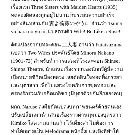
เรื่องแรก Three Sisters with Maiden Hearts (1935)
ทดลองผิดลองถูกอยู่ไม่นาน ก็ประสบความสำเร็จ
อย่างล้นหลามกับ 妻よ薔薇のやうに อ่านว่า Tsuma
yo bara no yo ni, แปลตรงตัว Wife! Be Like a Rose!
ดัดแปลงจากบทละคอน 二人妻 อ่านว่า Futatsuzuma
แปลว่า Two Wifes ประพันธ์โดย Minoru Nakano
(1901-73) สำหรับทำการแสดงที่โรงละคอน Shinsei
Shinpa Theatre, นำเสนอเรื่องราวของนักกวีผู้มีความ
เบื่อหน่ายชีวิตเมืองหลวง เลยตัดสินใจทอดทิ้งภรรยา
และบุตรสาว เพื่อไปแสวงโชคกับการขุดทอง และ
ครองรักร่วมกับอดีตเกอิชา (มีบุตรด้วยกันอีกสองคน)
ผกก. Naruse ลงมือดัดแปลงบทภาพยนตร์ด้วยตนเอง
ปรับเปลี่ยนมานำเสนอเรื่องราวผ่านมุมมองบุตรสาว
Kimiko ใส่ความแก่นแก้ว ไร้เดียงสา ไม่ต้องการ
ทำให้กลายเป็น Melodrama หนักอึ้ง! และสิ่งที่ทำให้