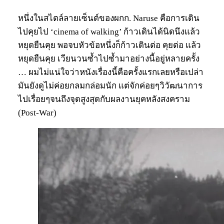
หนึ่งในสไตล์ลายเซ็นต์ของผกก. Naruse คือการเดิน
ไปคุยไป ‘cinema of walking’ ก้าวเดินได้นิดนึงแล้ว
หยุดยืนคุย พอจบหัวข้อหนึ่งก็ก้าวเดินต่อ คุยต่อ แล้ว
หยุดยืนคุย เวียนวนซ้ำไปซ้ำมาอย่างนี้อยู่หลายครั้ง
… ผมไม่แน่ใจว่าหนังเรื่องนี้คือครั้งแรกเลยหรือเปล่า
มันยังดูไม่ค่อยกลมกล่อมนัก แต่จักค่อยๆวิวัฒนาการ
ไปเรื่อยๆจนถึงจุดสูงสุดกับผลงานยุคหลังสงคราม
(Post-War)