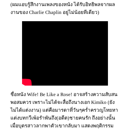
(ผมแอบรู้สึกงานเพลงของหนัง ได้รับอิทธิพลจากผล
งานของ Charlie Chaplin อยู่ไม่น้อยทีเดียว)
ชื่อหนัง Wife! Be Like a Rose! อาจสร้างความสับสน
พอสมควร เพราะไม่ได้จะสื่อถึงนางเอก Kimiko (ยัง
ไม่ได้แต่งงาน) แต่คือมารดาที่วันๆคร่ำครวญโหยหา
แต่งบทกวีเพ้อรำพันถึง(อดีต)ชายคนรัก ถึงอย่างนั้น
เมื่อบุตรสาวลากพาตัวเขากลับมา แสดงพฤติกรรม