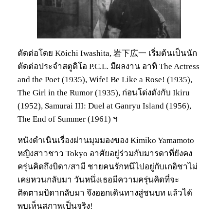
ตัดต่อโดย Kōichi Iwashita, 岩下広一 เริ่มต้นเป็นนัก
ตัดต่อประจำสตูดิโอ P.C.L. มีผลงาน อาทิ The Actress
and the Poet (1935), Wife! Be Like a Rose! (1935),
The Girl in the Rumor (1935), ก่อนโด่งดังกับ Ikiru
(1952), Samurai III: Duel at Ganryu Island (1956),
The End of Summer (1961) ฯ
หนังดำเนินเรื่องผ่านมุมมองของ Kimiko Yamamoto
หญิงสาวชาว Tokyo อาศัยอยู่ร่วมกับมารดาที่ยังคง
ครุ่นคิดถึงบิดา/สามี ชายคนรักหนีไปอยู่กับเกอิชาไม่
เคยหวนกลับมา วันหนึ่งเธอมีความครุ่นคิดที่จะ
ติดตามบิดากลับมา จึงออกเดินทางสู่ชนบท แล้วได้
พบเห็นสภาพเป็นจริง!