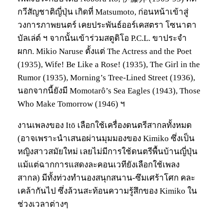
กวีสัญชาติญี่ปุ่น เกิดที่ Matsumoto, ก่อนหน้าเข้าสู่
วงการภาพยนตร์ เคยประพันธ์ออร์เคสตรา โซนาตา
บัลเล่ต์ ฯ จากนั้นเข้าร่วมสตูดิโอ P.C.L. ขาประจำ
ผกก. Mikio Naruse ตั้งแต่ The Actress and the Poet
(1935), Wife! Be Like a Rose! (1935), The Girl in the
Rumor (1935), Morning’s Tree-Lined Street (1936),
นอกจากนี้ยังมี Momotarô’s Sea Eagles (1943), Those
Who Make Tomorrow (1946) ฯ
งานเพลงของ Itō เลือกใช้เครื่องดนตรีสากลทั้งหมด
(อาจเพราะนำเสนอผ่านมุมมองของ Kimiko ซึ่งเป็น
หญิงสาวสมัยใหม่ เลยไม่มีการใช้ดนตรีพื้นบ้านญี่ปุ่น
แม้แต่ฉากการแสดงละคอนเวทียังเลือกใช้เพลง
สากล) มีทั้งท่วงทำนองสนุกสนาน-ซึมเศร้าโศก คละ
เคล้ากันไป ซึ่งล้วนสะท้อนความรู้สึกของ Kimiko ใน
ช่วงเวลาต่างๆ