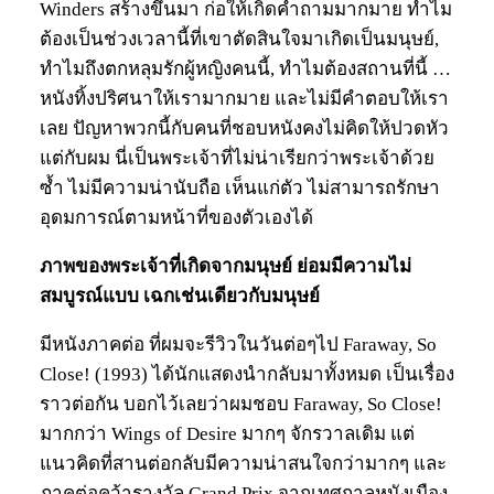
Winders สร้างขึ้นมา ก่อให้เกิดคำถามมากมาย ทำไม
ต้องเป็นช่วงเวลานี้ที่เขาตัดสินใจมาเกิดเป็นมนุษย์,
ทำไมถึงตกหลุมรักผู้หญิงคนนี้, ทำไมต้องสถานที่นี้ …
หนังทิ้งปริศนาให้เรามากมาย และไม่มีคำตอบให้เรา
เลย ปัญหาพวกนี้กับคนที่ชอบหนังคงไม่คิดให้ปวดหัว
แต่กับผม นี่เป็นพระเจ้าที่ไม่น่าเรียกว่าพระเจ้าด้วย
ซ้ำ ไม่มีความน่านับถือ เห็นแก่ตัว ไม่สามารถรักษา
อุดมการณ์ตามหน้าที่ของตัวเองได้
ภาพของพระเจ้าที่เกิดจากมนุษย์ ย่อมมีความไม่
สมบูรณ์แบบ เฉกเช่นเดียวกับมนุษย์
มีหนังภาคต่อ ที่ผมจะรีวิวในวันต่อๆไป Faraway, So
Close! (1993) ได้นักแสดงนำกลับมาทั้งหมด เป็นเรื่อง
ราวต่อกัน บอกไว้เลยว่าผมชอบ Faraway, So Close!
มากกว่า Wings of Desire มากๆ จักรวาลเดิม แต่
แนวคิดที่สานต่อกลับมีความน่าสนใจกว่ามากๆ และ
ภาคต่อคว้ารางวัล Grand Prix จากเทศกาลหนังเมือง