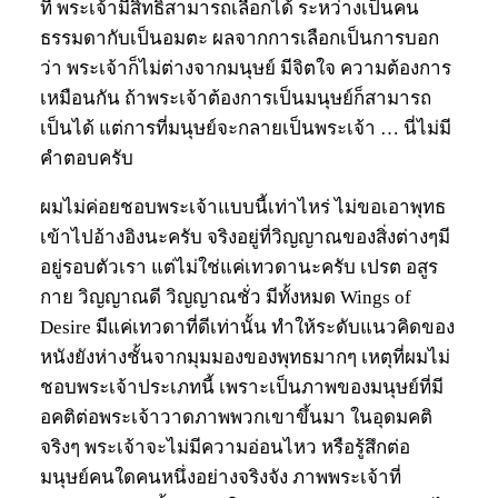
ที่ พระเจ้ามีสิทธิ์สามารถเลือกได้ ระหว่างเป็นคน
ธรรมดากับเป็นอมตะ ผลจากการเลือกเป็นการบอก
ว่า พระเจ้าก็ไม่ต่างจากมนุษย์ มีจิตใจ ความต้องการ
เหมือนกัน ถ้าพระเจ้าต้องการเป็นมนุษย์ก็สามารถ
เป็นได้ แต่การที่มนุษย์จะกลายเป็นพระเจ้า … นี่ไม่มี
คำตอบครับ
ผมไม่ค่อยชอบพระเจ้าแบบนี้เท่าไหร่ ไม่ขอเอาพุทธ
เข้าไปอ้างอิงนะครับ จริงอยู่ที่วิญญาณของสิ่งต่างๆมี
อยู่รอบตัวเรา แต่ไม่ใช่แค่เทวดานะครับ เปรต อสูร
กาย วิญญาณดี วิญญาณชั่ว มีทั้งหมด Wings of
Desire มีแค่เทวดาที่ดีเท่านั้น ทำให้ระดับแนวคิดของ
หนังยังห่างชั้นจากมุมมองของพุทธมากๆ เหตุที่ผมไม่
ชอบพระเจ้าประเภทนี้ เพราะเป็นภาพของมนุษย์ที่มี
อคติต่อพระเจ้าวาดภาพพวกเขาขึ้นมา ในอุดมคติ
จริงๆ พระเจ้าจะไม่มีความอ่อนไหว หรือรู้สึกต่อ
มนุษย์คนใดคนหนึ่งอย่างจริงจัง ภาพพระเจ้าที่