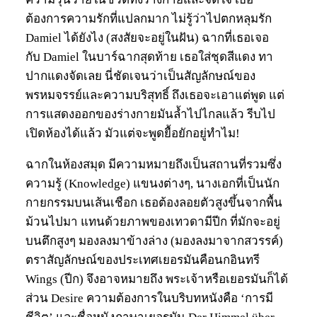
ต้องการความรักที่แปลกมาก ไม่รู้ว่าไปตกหลุมรัก
Damiel ได้ยังไง (สงสัยจะอยู่ในฝัน) ฉากที่เธอเจอ
กับ Damiel ในบาร์ฉากสุดท้าย เธอใส่ชุดสีแดง ทา
ปากแดงจัดเลย นี่ชัดเจนว่าเป็นสัญลักษณ์ของ
พรหมจรรย์และความบริสุทธิ์ ถึงเธอจะเอาแต่พูด แต่
การแสดงออกของร่างกายมันล้ำไปไกลแล้ว รีบไป
เปิดห้องได้แล้ว มัวแต่จะพูดยื้อยักอยู่ทำไม!
ฉากในห้องสมุด มีความหมายถึงเป็นสถานที่รวมซึ่ง
ความรู้ (Knowledge) แขนงต่างๆ, นางเอกที่เป็นนัก
กายกรรมบนเส้นเชือก เธอต้องลอยตัวสูงขึ้นจากพื้น
ม้วนไปมา แทนด้วยภาพของเทวดามีปีก ที่มักจะอยู่
บนตึกสูงๆ มองลงมาข้างล่าง (มองลงมาจากสวรรค์)
ตราสัญลักษณ์ของประเทศเยอรมันคือนกอินทรี
Wings (ปีก) จึงอาจหมายถึง พระเจ้าหรือเยอรมันก็ได้
ส่วน Desire ความต้องการในบริบทหนังคือ ‘การมี