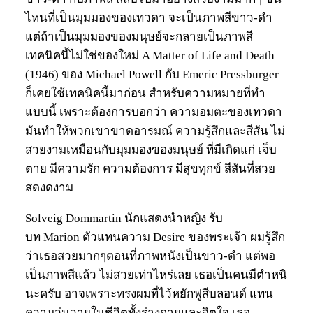
ไหนที่เป็นมุมมองของเทวดา จะเป็นภาพสีขาว-ดำ
แต่ถ้าเป็นมุมมองของมนุษย์จะกลายเป็นภาพสี
เทคนิคนี้ไม่ใช่ของใหม่ A Matter of Life and Death
(1946) ของ Michael Powell กับ Emeric Pressburger
ก็เคยใช้เทคนิคนี้มาก่อน สำหรับความหมายที่ทำ
แบบนี้ เพราะต้องการบอกว่า ความอมตะของเทวดา
มันทำให้พวกเขาขาดอารมณ์ ความรู้สึกและสีสัน ไม่
สวยงามเหมือนกับมุมมองของมนุษย์ ที่มีเกิดแก่ เจ็บ
ตาย มีความรัก ความต้องการ มีสุขทุกข์ สีสันที่สวย
สดงดงาม
Solveig Dommartin นักแสดงนำหญิง รับ
บท Marion ตัวแทนความ Desire ของพระเจ้า ผมรู้สึก
ว่าเธอสวยมากๆตอนที่ภาพหนังเป็นขาว-ดำ แต่พอ
เป็นภาพสีแล้ว ไม่สวยเท่าไหร่เลย เธอเป็นคนมีตำหนิ
นะครับ อาจเพราะทรงผมที่ไว้หยักฟูสีบลอนด์ แทน
ความวุ่นวายในชีวิตทั้งร่างกายและจิตใจ เธอ