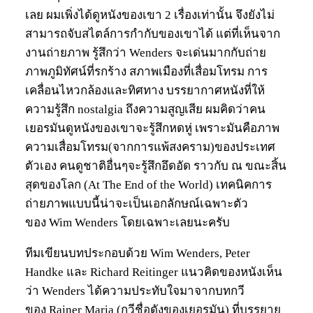
เลย ผมเพิ่งได้ดูหนังของเขา 2 เรื่องเท่านั้น จึงยังไม่
สามารถจับสไตล์การกำกับของเขาได้ แต่ที่เห็นจาก
งานถ่ายภาพ รู้สึกว่า Wenders จะเด่นมากกับถ่าย
ภาพภูมิทัศน์ที่รกร้าง สภาพเมืองที่เสื่อมโทรม การ
เคลื่อนไหวกล้องและทิศทาง บรรยากาศหนังที่ให้
ความรู้สึก nostalgia ถึงความสูญเสีย ผมคิดว่าคน
เยอรมันดูหนังของเขาจะรู้สึกหดหู่ เพราะมันคือภาพ
ความเสื่อมโทรม(จากการแพ้สงคราม)ของประเทศ
ตัวเอง คนดูชาติอื่นๆจะรู้สึกอึดอัด ราวกับ ณ ขณะสิ้น
สุดของโลก (At The End of the World) เทคนิคการ
ถ่ายภาพแบบนี้น่าจะเป็นเอกลักษณ์เฉพาะตัว
ของ Wim Wenders โดยเฉพาะเลยนะครับ
ทีมเขียนบทประกอบด้วย Wim Wenders, Peter
Handke และ Richard Reitinger แนวคิดของหนังเห็น
ว่า Wenders ได้ความประทับใจมาจากบทกวี
ของ Rainer Maria (กวีชื่อดังของเยอรมัน) ที่บรรยาย