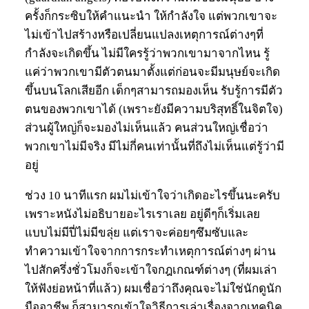
ครั้งก็กระซิบให้คำแนะนำ ให้กำลังใจ แต่พวกเขาจะ
ไม่เข้าไปสร้างหรือเปลี่ยนแปลงเหตุการณ์ต่างๆที่
กำลังจะเกิดขึ้น ไม่มีใครรู้ว่าพวกเขามาจากไหน รู้
แค่ว่าพวกเขามีตัวตนมาตั้งแต่ก่อนจะมีมนุษย์จะเกิด
ขึ้นบนโลกเสียอีก เด็กๆสามารถมองเห็น รับรู้การมีตัว
ตนของพวกเขาได้ (เพราะยังมีความบริสุทธิ์ในจิตใจ)
ส่วนผู้ใหญ่ก็จะมองไม่เห็นแล้ว คนส่วนใหญ่เชื่อว่า
พวกเขาไม่มีจริง มีไม่กี่คนเท่านั้นที่ถึงไม่เห็นแต่รู้ว่ามี
อยู่
ช่วง 10 นาทีแรก ผมไม่เข้าใจว่าเกิดอะไรขึ้นนะครับ
เพราะหนังไม่อธิบายอะไรเราเลย อยู่ดีๆก็เริ่มเลย
แบบไม่มีปี่ไม่มีขลุ่ย แต่เราจะค่อยๆซึมซับและ
ทำความเข้าใจจากการกระทำเหตุการณ์ต่างๆ ผ่าน
ไปสักครึ่งชั่วโมงก็จะเข้าใจกฎเกณฑ์ต่างๆ (ที่ผมเล่า
ให้ฟังย่อหน้าที่แล้ว) ผมเชื่อว่าถึงคุณจะไม่ใช่นักดูนัก
มืออาชีพ ก็สามารถเข้าใจวิธีการเล่าเรื่องจากเทคนิค