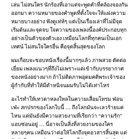
เล่น ไม่สนใคร นักร้องที่เอาแต่จะพูดคำที่คล้องจองกัน
ออกมา ความหมายของคำพูดที่ตั้งใจจะให้แฝงความ
หมายบางอย่าง ฟังดูเท่ห์ๆ แต่เป็นเรื่องเล่าที่ไม่มีจุด
เริ่มต้นและจุดจบ ใจความของเพลงนี้องค์ประกอบทุก
อย่างเป็นตัวของตัวเอง เหมือนโลกที่ทุกคนเป็นเอก
เทศน์ ไม่สนใจใครอื่น คือจุดสิ้นสุดของโลก
ผมเกือบจะชอบหนังเรื่องนี้มากๆแล้ว ภาพสวย ตัดต่อ
เยี่ยม เพลงแนวๆที่ถึงไม่เพราะแต่เข้ากับบรรยากาศ
ของหนังอย่างมาก ถ้าไม่ติดภาพอุดมคติพระเจ้าของ
ผู้กำกับที่ทำให้มีตำหนิจนผมรับไม่ได้เท่าไหร่
อะไรทำให้เทวดาหลงใหลในความเสื่อมโทรม ฟ่อน
เฟ่ะ สกปรกของโลกใบนี้ … ถึงโลกมันจะเลวร้ายแค่
ไหน แต่มันยังมีความสวยงามที่เรียกว่า “ความรัก”
แอบซ่อนอยู่ … นี่อาจเป็นสิ่งที่สวยงามของใคร
หลายๆคน เหมือนว่าต่อให้โลกถึงจุดอวสารสิ้นสุด แต่