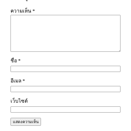
ความเห็น
*
ชื่อ
*
อีเมล
*
เว็บไซต์