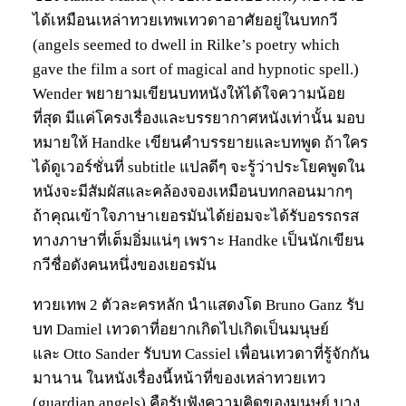
ได้เหมือนเหล่าทวยเทพเทวดาอาศัยอยู่ในบทกวี
(angels seemed to dwell in Rilke’s poetry which
gave the film a sort of magical and hypnotic spell.)
Wender พยายามเขียนบทหนังให้ได้ใจความน้อย
ที่สุด มีแค่โครงเรื่องและบรรยากาศหนังเท่านั้น มอบ
หมายให้ Handke เขียนคำบรรยายและบทพูด ถ้าใคร
ได้ดูเวอร์ชั่นที่ subtitle แปลดีๆ จะรู้ว่าประโยคพูดใน
หนังจะมีสัมผัสและคล้องจองเหมือนบทกลอนมากๆ
ถ้าคุณเข้าใจภาษาเยอรมันได้ย่อมจะได้รับอรรถรส
ทางภาษาที่เต็มอิ่มแน่ๆ เพราะ Handke เป็นนักเขียน
กวีชื่อดังคนหนึ่งของเยอรมัน
ทวยเทพ 2 ตัวละครหลัก นำแสดงโด Bruno Ganz รับ
บท Damiel เทวดาที่อยากเกิดไปเกิดเป็นมนุษย์
และ Otto Sander รับบท Cassiel เพื่อนเทวดาที่รู้จักกัน
มานาน ในหนังเรื่องนี้หน้าที่ของเหล่าทวยเทว
(guardian angels) คือรับฟังความคิดของมนุษย์ บาง