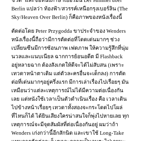
ชีวิต’ และชื่อหนังภาษาเยอรมัน Der Himmel über
Berlin แปลว่า ท้องฟ้า/สวรรค์เหนือกรุงเบอร์ลิน (The
Sky/Heaven Over Berlin) ก็คือภาพของหนังเรื่องนี้
ตัดต่อโดย Peter Przygodda ขาประจำของ Wenders
หนังเรื่องนี้ถือว่ามีการตัดต่อที่โดดเด่นมากๆ ช่วง
เปลี่ยนซีนมีการซ้อนภาพ เฟดภาพ ให้ความรู้สึกที่นุ่ม
นวลและแนบเนียล ฉากการย้อนอดีต มี Flashback
อยู่หลายฉาก ต้องสังเกตให้ดีจะได้ไม่สับสน (เพราะ
เทวดาหน้าตาเดิม แต่ตัวละครอื่นจะเด็กลง) การตัด
ต่อที่เด่นมากๆอยู่ครึ่งแรก มีการเล่าเรื่องไปเรื่อยๆ มัน
เหมือนว่าแต่ละเหตุการณ์ไม่ได้มีความต่อเนื่องกัน
เลย แต่หนังใช้เวลาเป็นตัวดำเนินเรื่อง คือ เวลาเดิน
ไปข้างหน้าเรื่อยๆ เทวดาทั้งสองจะกระโดดไปโผล่
ที่ไหนก็ได้ ได้ยินเสียงใครน่าสนใจก็พุ่งไปหายเลย ทุก
เหตุการณ์จะมีจุดสัมผัสที่ต่อเนื่องกันอยู่ ผมว่าถ้า
Wenders เก่งกว่านี้อีกสักนิด และเขาใช้ Long-Take