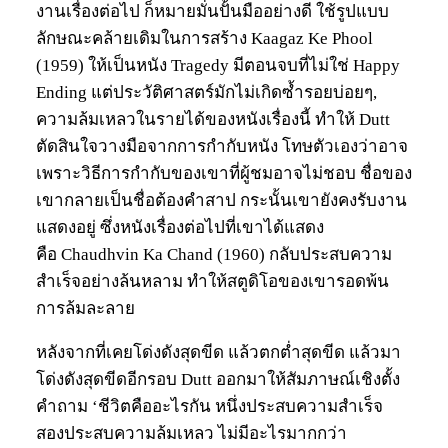
งานเรื่องต่อไป ก็หมายมั่นปั้นมืออย่างดี ใช้รูปแบบ
ลักษณะคล้ายเดิมในการสร้าง Kaagaz Ke Phool
(1959) ให้เป็นหนัง Tragedy มีตอนจบที่ไม่ใช่ Happy
Ending แต่ประวัติศาสตร์มักไม่เกิดซ้ำรอยบ่อยๆ,
ความล้มเหลวในรายได้ของหนังเรื่องนี้ ทำให้ Dutt
ตัดสินใจวางมือจากการกำกับหนัง โทษตัวเองว่าอาจ
เพราะวิธีการกำกับของเขาที่ผู้ชมอาจไม่ชอบ ชื่อของ
เขากลายเป็นชื่อต้องคำสาป กระนั้นเขายังคงรับงาน
แสดงอยู่ ซึ่งหนังเรื่องต่อไปที่เขาได้แสดง
คือ Chaudhvin Ka Chand (1960) กลับประสบความ
สำเร็จอย่างล้นหลาม ทำให้สตูดิโอของเขารอดพ้น
การล้มละลาย
หลังจากที่เคยโด่งดังสุดขีด แล้วตกต่ำสุดขีด แล้วมา
โด่งดังสุดขีดอีกรอบ Dutt ออกมาให้สัมภาษณ์เชิงตั้ง
คำถาม ‘ชีวิตคืออะไรกัน หนึ่งประสบความสำเร็จ
สองประสบความล้มเหลว ไม่มีอะไรมากกว่า