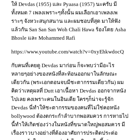
ให้ Devdas (1955) และ Pyaasa (1957) นะครับ มี
ทั้งหมด 7 เพลงเพราะๆทั้งนั้น ผมเลือกเอาเพลงเพ
ราะๆ จังหวะสนุกสนาน และผมชอบที่สุด มาให้ฟัง
แล้วกัน San San San Woh Chali Hawa ร้องโดย Asha
Bhosle และ Mohammed Rafi
https://www.youtube.com/watch?v=0xyEhkwdocQ
กับคนที่เคยดู Devdas มาก่อน ก็จะพบว่ามีอะไร
หลายๆอย่างของหนังที่สะท้อนออกมาในลักษณะ
เดียวกัน (พระเอกตอนจบมีชะตากรรมเดียวกัน) ผม
คิดว่าเหตุผลที่ Dutt เอาเนื้อหา Devdas ออกจากหนัง
ไปเลย คงเพราะคนในอินเดีย ใครๆก็น่าจะรู้จัก
Devdas นี่ทำให้ชะตากรรมของคนที่ไม่ใช่คอหนัง
bollywood ต้องตกระกำลำบากพอสมควร การหายไป
นี้ทำให้เกิดช่องว่างในหนังที่ขนาดใหญ่พอสมควร มี
เรื่องราวบางอย่างที่ต้องอาศัยการประติดประต่อ