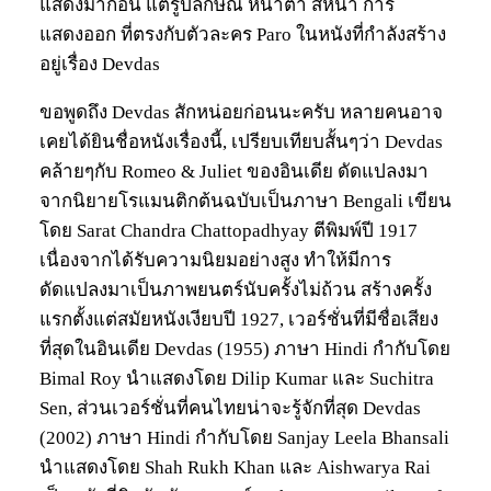
แสดงมาก่อน แต่รูปลักษณ์ หน้าตา สีหน้า การ
แสดงออก ที่ตรงกับตัวละคร Paro ในหนังที่กำลังสร้าง
อยู่เรื่อง Devdas
ขอพูดถึง Devdas สักหน่อยก่อนนะครับ หลายคนอาจ
เคยได้ยินชื่อหนังเรื่องนี้, เปรียบเทียบสั้นๆว่า Devdas
คล้ายๆกับ Romeo & Juliet ของอินเดีย ดัดแปลงมา
จากนิยายโรแมนติกต้นฉบับเป็นภาษา Bengali เขียน
โดย Sarat Chandra Chattopadhyay ตีพิมพ์ปี 1917
เนื่องจากได้รับความนิยมอย่างสูง ทำให้มีการ
ดัดแปลงมาเป็นภาพยนตร์นับครั้งไม่ถ้วน สร้างครั้ง
แรกตั้งแต่สมัยหนังเงียบปี 1927, เวอร์ชั่นที่มีชื่อเสียง
ที่สุดในอินเดีย Devdas (1955) ภาษา Hindi กำกับโดย
Bimal Roy นำแสดงโดย Dilip Kumar และ Suchitra
Sen, ส่วนเวอร์ชั่นที่คนไทยน่าจะรู้จักที่สุด Devdas
(2002) ภาษา Hindi กำกับโดย Sanjay Leela Bhansali
นำแสดงโดย Shah Rukh Khan และ Aishwarya Rai