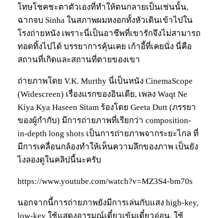
โทษโชคชะตาตัวเองที่ทำให้ตนกลายเป็นเช่นนั้น,
ฉากจบ Sinha ในสภาพผมหงอกทั้งหัวเดินเข้าไปใน
โรงถ่ายหนัง เพราะนี่เป็นอาชีพที่เขารักจึงไม่สามารถ
ทอดทิ้งไปได้ บรรยาการคุ้นเคย เก้าอี้ที่เคยนั่ง นี่คือ
สถานที่เกิดและสถานที่ตายของเขา
ถ่ายภาพโดย V.K. Murthy นี่เป็นหนัง CinemaScope
(Widescreen) เรื่องแรกของอินเดีย, เพลง Waqt Ne
Kiya Kya Haseen Sitam ร้องโดย Geeta Dutt (ภรรยา
ของผู้กำกับ) มีการถ่ายภาพที่เรียกว่า composition-
in-depth long shots เป็นการถ่ายภาพจากระยะไกล ที่
มีการเคลื่อนกล้องทำให้เห็นความลึกของภาพ เป็นยัง
ไงลองดูในคลิปนี้นะครับ
https://www.youtube.com/watch?v=MZ3S4-bm70s
นอกจากนี้การถ่ายภาพยังมีการเล่นกับแสง high-key,
low-key ใช้แสดงอารมณ์เดี๋ยวเข้มเดี๋ยวอ่อน, ใช้