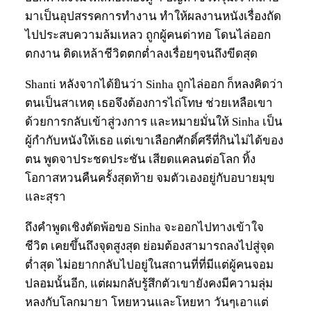
มาเป็นอุปสรรคการทำงาน ทำให้ผลงานหนังเรื่องถัด
ไปประสบความล้มเหลว ถูกผู้คนด่าทอ โดนไล่ออก
ตกงาน ติดเหล้าชีวิตตกต่ำลงเรื่อยๆจนถึงขีดสุด
Shanti หลังจากได้ยินว่า Sinha ถูกไล่ออก ก็หลงคิดว่า
ตนเป็นสาเหตุ เธอจึงต้องการไถ่โทษ ช่วยเหลือเขา
ด้วยการกลับเข้าสู่วงการ และหมายมั่นให้ Sinha เป็น
ผู้กำกับหนังให้เธอ แต่เขาเลือกศักดิ์ศรีที่กินไม่ได้ของ
ตน พูดจาประชดประชัน เสียดแคลนต่อโลก ทิ้ง
โอกาสหวนคืนครั้งสุดท้าย จมตัวเองอยู่กับอบายมุข
และสุรา
ถึงคำพูดเชิงตัดพ้อขอ Sinha จะออกไปทางเข้าใจ
ชีวิต เคยขึ้นถึงจุดสูงสุด ย่อมต้องสามารถลงไปสู่จุด
ต่ำสุด ไม่อยากกลับไปอยู่ในสถานที่ที่มีแต่ผู้คนจอม
ปลอมนั้นอีก, แต่ผมกลับรู้สึกตัวเขายังคงมีความลุ่ม
หลงกับโลกมายา โหยหวนและโหยหา วันๆเอาแต่