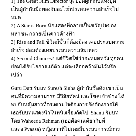
1) The Great Film Director สุดยอดผู้กำกับแห่งยุค
เป็นผู้กำกับมือทองจับอะไรก็ประสบความสำเร็จไป
หมด
2) A Star is Born นักแสดงที่กลายเป็นขวัญใจของ
มหาชน กลายเป็นดาวค้างฟ้า
3) Rise and Fall ชีวิตมีขึ้นก็ต้องมีลง เคยประสบความ
สำเร็จ ย่อมต้องเคยประสบความล้มเหลว
4) Second Chances? แต่ชีวิตใช่ว่าจะหมดหวัง ทุกคน
ย่อมได้รับโอกาสแก้ตัว แต่จะเลือกคว้ามันไว้หรือ
เปล่า
Guru Dutt รับบท Suresh Sinha ผู้กำกับชื่อดัง เขาเป็น
คนที่มีความสามารถ มีวิสัยทัศน์ และโชคเข้าข้าง ได้
พบกับหญิงสาวที่ตรงตามใจต้องการ จึงต้องการให้
เธอรับบทแสดงนำในหนังเรื่องถัดไป, Shanti รับบท
โดย Waheeda Rehman (เธอคือคนเดียวกับที่
แสดง Pyaasa) หญิงสาวที่ไม่เคยมีประสบการณ์การ