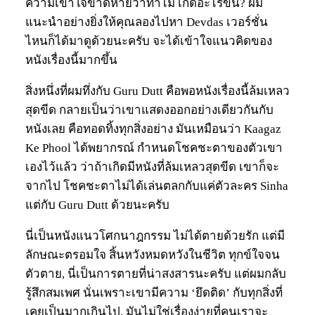
ความเข้าใจขาดหายว่าทำไม เกิดอะไรขึ้น? ผม
แนะนำอย่างยิ่งให้คุณลองไปหา Devdas เวอร์ชั่น
ไหนก็ได้มาดูด้วยนะครับ จะได้เข้าใจแนวคิดของ
หนังเรื่องนี้มากขึ้น
สิ่งหนึ่งที่ผมทึ่งกับ Guru Dutt คือพอหนังเรื่องนี้ล้มเหลว
สุดขีด กลายเป็นว่าเขาแสดงออกอย่างเดียวกันกับ
หนังเลย คือทอดทิ้งทุกสิ่งอย่าง มันเหมือนว่า Kaagaz
Ke Phool ได้พยากรณ์ กำหนดโชคชะตาของตัวเขา
เองไว้แล้ว ว่าถ้าเกิดมีหนังที่ล้มเหลวสุดขีด เขาก็จะ
จากไป โชคชะตาไม่ได้เล่นตลกกับแค่ตัวละคร Sinha
แต่กับ Guru Dutt ด้วยนะครับ
นี่เป็นหนังแนวโศกนาฎกรรม ไม่ได้ตายด้วยรัก แต่มี
ลักษณะตรอมใจ สิ้นหวังหมดหวังในชีวิต ทุกข์ใจจน
ตัวตาย, นี่เป็นการตายที่น่าสงสารนะครับ แต่ผมกลับ
รู้สึกสมเพศ นั่นเพราะเขามีความ ‘ยึดติด’ กับทุกสิ่งที่
เคยเป็นมากเกินไป, มันไม่ใช่เรื่องง่ายที่คนเราจะ