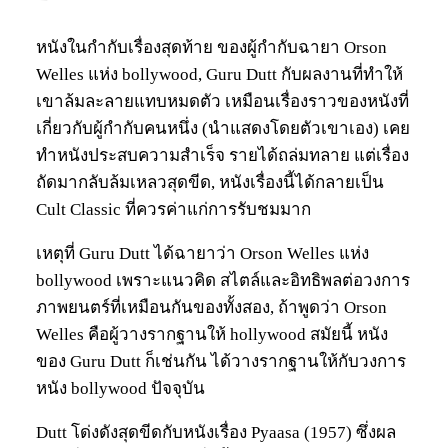
หนังในกำกับเรื่องสุดท้าย ของผู้กำกับฉายา Orson
Welles แห่ง bollywood, Guru Dutt กับผลงานที่ทำให้
เขาล้มละลายแทบหมดตัว เหมือนเรื่องราวของหนังที่
เกี่ยวกับผู้กำกับคนหนึ่ง (นำแสดงโดยตัวเขาเอง) เคย
ทำหนังประสบความสำเร็จ รายได้ถล่มทลาย แต่เรื่อง
ถัดมากลับล้มเหลวสุดขีด, หนังเรื่องนี้ได้กลายเป็น
Cult Classic ที่ควรค่าแก่การรับชมมาก
เหตุที่ Guru Dutt ได้ฉายาว่า Orson Welles แห่ง
bollywood เพราะแนวคิด สไตล์และอิทธิพลต่อวงการ
ภาพยนตร์ที่เหมือนกันของทั้งสอง, ถ้าพูดว่า Orson
Welles คือผู้วางรากฐานให้ hollywood สมัยนี้ หนัง
ของ Guru Dutt ก็เช่นกัน ได้วางรากฐานให้กับวงการ
หนัง bollywood ปัจจุบัน
Dutt โด่งดังสุดขีดกับหนังเรื่อง Pyaasa (1957) ซึ่งผล