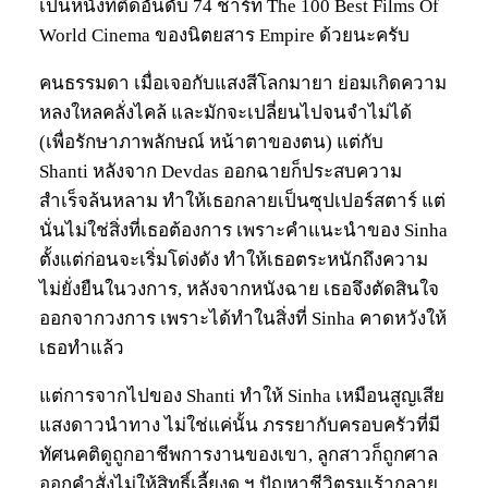
เป็นหนังที่ติดอันดับ 74 ชาร์ท The 100 Best Films Of
World Cinema ของนิตยสาร Empire ด้วยนะครับ
คนธรรมดา เมื่อเจอกับแสงสีโลกมายา ย่อมเกิดความ
หลงใหลคลั่งไคล้ และมักจะเปลี่ยนไปจนจำไม่ได้
(เพื่อรักษาภาพลักษณ์ หน้าตาของตน) แต่กับ
Shanti หลังจาก Devdas ออกฉายก็ประสบความ
สำเร็จล้นหลาม ทำให้เธอกลายเป็นซุปเปอร์สตาร์ แต่
นั่นไม่ใช่สิ่งที่เธอต้องการ เพราะคำแนะนำของ Sinha
ตั้งแต่ก่อนจะเริ่มโด่งดัง ทำให้เธอตระหนักถึงความ
ไม่ยั่งยืนในวงการ, หลังจากหนังฉาย เธอจึงตัดสินใจ
ออกจากวงการ เพราะได้ทำในสิ่งที่ Sinha คาดหวังให้
เธอทำแล้ว
แต่การจากไปของ Shanti ทำให้ Sinha เหมือนสูญเสีย
แสงดาวนำทาง ไม่ใช่แค่นั้น ภรรยากับครอบครัวที่มี
ทัศนคติดูถูกอาชีพการงานของเขา, ลูกสาวก็ถูกศาล
ออกคำสั่งไม่ให้สิทธิ์เลี้ยงดู ฯ ปัญหาชีวิตรุมเร้ากลาย