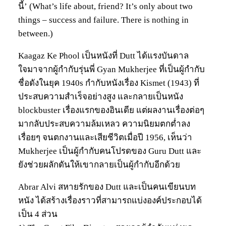
นี้’ (What’s life about, friend? It’s only about two
things – success and failure. There is nothing in
between.)
Kaagaz Ke Phool เป็นหนังที่ Dutt ได้แรงบันดาล
ใจมาจากผู้กำกับรุ่นพี่ Gyan Mukherjee ที่เป็นผู้กำกับ
ชื่อดังในยุค 1940s กำกับหนังเรื่อง Kismet (1943) ที่
ประสบความสำเร็จอย่างสูง และกลายเป็นหนัง
blockbuster เรื่องแรกของอินเดีย แต่ผลงานเรื่องต่อๆ
มากลับประสบความล้มเหลว ความนิยมตกต่ำลง
เรื่อยๆ จนตกงานและเสียชีวิตเมื่อปี 1956, เห็นว่า
Mukherjee เป็นผู้กำกับคนโปรดของ Guru Dutt และ
ยังช่วยผลักดันให้เขากลายเป็นผู้กำกับอีกด้วย
Abrar Alvi สหายรักของ Dutt และเป็นคนเขียนบท
หนัง ได้สร้างเรื่องราวที่สามารถแบ่งองค์ประกอบได้
เป็น 4 ส่วน