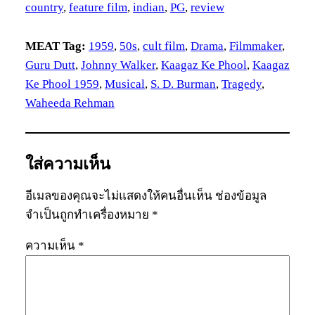
country
, 
feature film
, 
indian
, 
PG
, 
review
MEAT Tag:
1959
, 
50s
, 
cult film
, 
Drama
, 
Filmmaker
, 
Guru Dutt
, 
Johnny Walker
, 
Kaagaz Ke Phool
, 
Kaagaz
Ke Phool 1959
, 
Musical
, 
S. D. Burman
, 
Tragedy
, 
Waheeda Rehman
ใส่ความเห็น
อีเมลของคุณจะไม่แสดงให้คนอื่นเห็น
ช่องข้อมูล
จำเป็นถูกทำเครื่องหมาย
*
ความเห็น
*