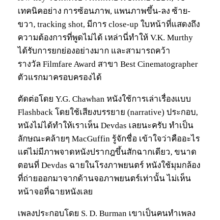
เทคนิคอย่าง การซ้อนภาพ, แพนภาพขึ้น-ลง ซ้าย-
ขวา, tracking shot, มีการ close-up ใบหน้าที่แสดงถึง
ความต้องการที่พูดไม่ได้ เหล่านี่ทำให้ V.K. Murthy
ได้รับการยกย่องอย่างมาก และสามารถคว้า
รางวัล Filmfare Award สาขา Best Cinematographer
ตัวแรกมาครอบครองได้
ตัดต่อโดย Y.G. Chawhan หนังใช้การเล่าเรื่องแบบ
Flashback โดยใช้เสียงบรรยาย (narrative) ประกอบ,
หนังไม่ได้ทำให้เราเห็น Devdas เลยนะครับ ทำเป็น
ลักษณะคล้ายๆ MacGuffin รู้จักชื่อ เข้าใจว่าคืออะไร
แต่ไม่มีภาพจาดหนังปรากฎขึ้นสักฉากเดียว, ขนาด
ตอนที่ Devdas ฉายในโรงภาพยนตร์ หนังใช้มุมกล้อง
ที่ถ่ายออกมาจากด้านจอภาพยนตร์เท่านั้น ไม่เห็น
หน้าจอที่ฉายหนังเลย
เพลงประกอบโดย S. D. Burman เขาเป็นคนทำเพลง