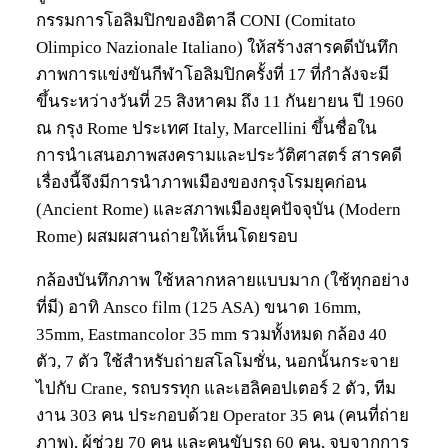
กรรมการโอลิมปิกของอิตาลี CONI (Comitato
Olimpico Nazionale Italiano) ให้สร้างสารคดีบันทึก
ภาพการแข่งขันกีฬาโอลิมปิกครั้งที่ 17 ที่กำลังจะมี
ขึ้นระหว่างวันที่ 25 สิงหาคม ถึง 11 กันยายน ปี 1960
ณ กรุง Rome ประเทศ Italy, Marcellini ขึ้นชื่อใน
การนำเสนอภาพสงครามและประวัติศาสตร์ สารคดี
เรื่องนี้จึงมีการนำภาพเมืองของกรุงโรมยุคก่อน
(Ancient Rome) และสภาพเมืองยุคปัจจุบัน (Modern
Rome) ผสมผสานถ่ายให้เห็นโดยรอบ
กล้องบันทึกภาพ ใช้หลากหลายแบบมาก (ใช้ทุกอย่าง
ที่มี) อาทิ Ansco film (125 ASA) ขนาด 16mm,
35mm, Eastmancolor 35 mm รวมทั้งหมด กล้อง 40
ตัว, 7 ตัว ใช้สำหรับถ่ายสโลโมชั่น, นอกนั้นกระจาย
ไปกับ Crane, รถบรรทุก และเฮลิคอปเตอร์ 2 ตัว, ทีม
งาน 303 คน ประกอบด้วย Operator 35 คน (คนที่ถ่าย
ภาพ), ผู้ช่วย 70 คน และคนขับรถ 60 คน, จบจากการ