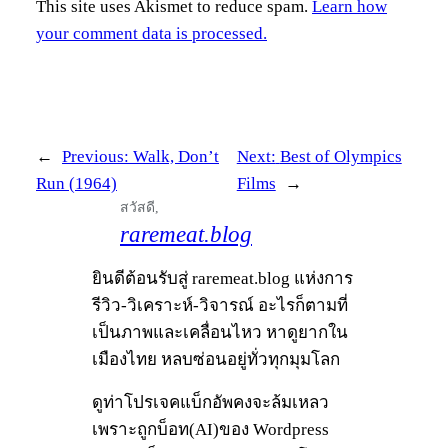
This site uses Akismet to reduce spam.
Learn how
your comment data is processed.
←
Previous:
Walk, Don’t
Next:
Best of Olympics
Run (1964)
Films
→
สวัสดี,
raremeat.blog
ยินดีต้อนรับสู่ raremeat.blog แห่งการ
รีวิว-วิเคราะห์-วิจารณ์ อะไรก็ตามที่
เป็นภาพและเคลื่อนไหว หาดูยากใน
เมืองไทย หลบซ่อนอยู่ทั่วทุกมุมโลก
ดูท่าโปรเจคแบ็กอัพคงจะล้มเหลว
เพราะถูกบ็อท(AI)ของ Wordpress