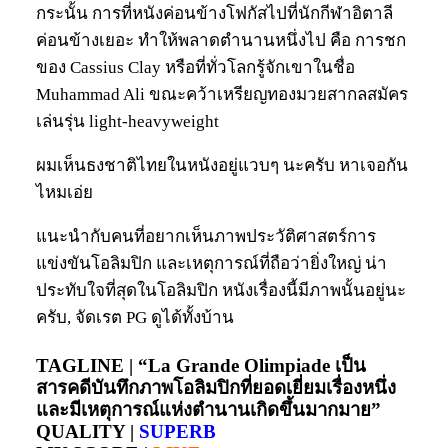
กระนั้น การที่หนังค่อนข้างโฟกัสไปที่นักกีฬาอิตาลี
ค่อนข้างเยอะ ทำให้พลาดตำนานหนึ่งไป คือ การชก
ของ Cassius Clay หรือที่ทั่วโลกรู้จักเขาในชื่อ
Muhammad Ali ขณะคว้าเหรียญทองมวยสากลสมัคร
เล่นรุ่น light-heavyweight
ผมเห็นธงชาติไทยในหนังอยู่แวบๆ นะครับ หาเจอกัน
ไหมเอ่ย
แนะนำกับคนที่อยากเห็นภาพประวัติศาสตร์การ
แข่งขันโอลิมปิก และเหตุการณ์ที่ถือว่ายิ่งใหญ่ น่า
ประทับใจที่สุดในโอลิมปิก หนังเรื่องนี้มีภาพนั้นอยู่นะ
ครับ, จัดเรต PG ดูได้ทั้งบ้าน
TAGLINE |
“La Grande Olimpiade เป็น
สารคดีบันทึกภาพโอลิมปิกที่ยอดเยี่ยมเรื่องหนึ่ง
และมีเหตุการณ์แห่งตำนานเกิดขึ้นมากมาย”
QUALITY |
SUPERB