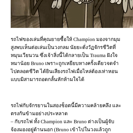
รถไฟของเล่นที่คุณยายซื้อให้ Champion มองจากมุม
สูงพบเห็นต่อเล่นเป็นวงกลม นัยยะดั่งวัฏจักรชีวิตที่
หมุนเวียนวน ซึ่งเจ้าสิ่งนี้ได้กลายเป็น Trauma ฝังใจ
หมาน้อย Bruno เพราะถูกเหยียบหางครั้งเดียวจดจำ
ไปตลอดชีวิต ได้ยินเสียงรถไฟเมื่อไหล่ต้องเห่าหอน
แบบมิสามารถอดกลั้นหักห้ามใจได้
รถไฟกับจักรยานในสองช็อตนี้มีความคล้ายคลึง และ
ตรงกันข้ามอย่างประหลาด
– กับรถไฟ ทั้ง Champion และ Bruno ต่างเป็นผู้จับ
จ้องมองอยู่ด้านนอก (Bruno เข้าไปในวงแล้วถูก