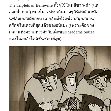
The Triplets of Belleville ทั้งๆใช้โทนสีขาว-ดำ (แต่
ออกน้ำตาล) พบเห็น Noise เส้นบางๆ ให้สัมผัสเหมือ
นฟีล์มเก่สสมัยก่อน แต่กลับมีชีวิตชีวาสนุกสนาน
ครึกครื้นเครงที่สุดแล้วของอนิเมะ (เพราะคือช่วง
เวลาแห่งความทรงจำวัยเด็กของ Madame Souza
หลงใหลคลั่งไคล้ชื่นชอบที่สุด)