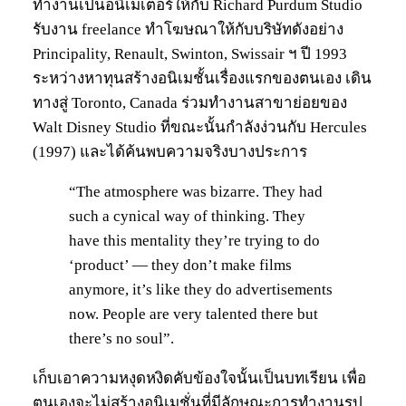
ทำงานเป็นอนิเมเตอร์ให้กับ Richard Purdum Studio
รับงาน freelance ทำโฆษณาให้กับบริษัทดังอย่าง
Principality, Renault, Swinton, Swissair ฯ ปี 1993
ระหว่างหาทุนสร้างอนิเมชั้นเรื่องแรกของตนเอง เดิน
ทางสู่ Toronto, Canada ร่วมทำงานสาขาย่อยของ
Walt Disney Studio ที่ขณะนั้นกำลังง่วนกับ Hercules
(1997) และได้ค้นพบความจริงบางประการ
“The atmosphere was bizarre. They had
such a cynical way of thinking. They
have this mentality they’re trying to do
‘product’ — they don’t make films
anymore, it’s like they do advertisements
now. People are very talented there but
there’s no soul”.
เก็บเอาความหงุดหงิดคับข้องใจนั้นเป็นบทเรียน เพื่อ
ตนเองจะไม่สร้างอนิเมชั่นที่มีลักษณะการทำงานรูป