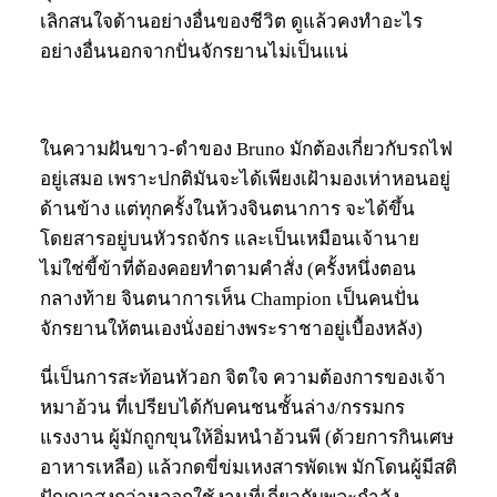
เลิกสนใจด้านอย่างอื่นของชีวิต ดูแล้วคงทำอะไร
อย่างอื่นนอกจากปั่นจักรยานไม่เป็นแน่
ในความฝันขาว-ดำของ Bruno มักต้องเกี่ยวกับรถไฟ
อยู่เสมอ เพราะปกติมันจะได้เพียงเฝ้ามองเห่าหอนอยู่
ด้านข้าง แต่ทุกครั้งในห้วงจินตนาการ จะได้ขึ้น
โดยสารอยู่บนหัวรถจักร และเป็นเหมือนเจ้านาย
ไม่ใช่ขี้ข้าที่ต้องคอยทำตามคำสั่ง (ครั้งหนึ่งตอน
กลางท้าย จินตนาการเห็น Champion เป็นคนปั่น
จักรยานให้ตนเองนั่งอย่างพระราชาอยู่เบื้องหลัง)
นี่เป็นการสะท้อนหัวอก จิตใจ ความต้องการของเจ้า
หมาอ้วน ที่เปรียบได้กับคนชนชั้นล่าง/กรรมกร
แรงงาน ผู้มักถูกขุนให้อิ่มหนำอ้วนพี (ด้วยการกินเศษ
อาหารเหลือ) แล้วกดขี่ข่มเหงสารพัดเพ มักโดนผู้มีสติ