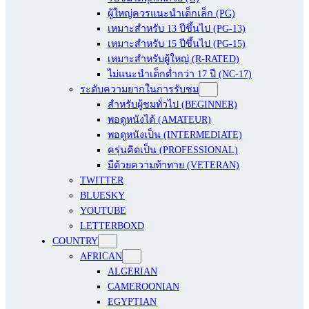
ผู้ใหญ่ควรแนะนำเด็กเล็ก (PG)
เหมาะสำหรับ 13 ปีขึ้นไป (PG-13)
เหมาะสำหรับ 15 ปีขึ้นไป (PG-15)
เหมาะสำหรับผู้ใหญ่ (R-RATED)
ไม่แนะนำเด็กต่ำกว่า 17 ปี (NC-17)
ระดับความยากในการรับชม
สำหรับผู้ชมทั่วไป (BEGINNER)
พอดูหนังได้ (AMATEUR)
พอดูหนังเป็น (INTERMEDIATE)
ครุ่นคิดเป็น (PROFESSIONAL)
มีด้วยความท้าทาย (VETERAN)
TWITTER
BLUESKY
YOUTUBE
LETTERBOXD
COUNTRY
AFRICAN
ALGERIAN
CAMEROONIAN
EGYPTIAN