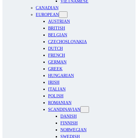
VIETNAMESE
CANADIAN
EUROPEAN
AUSTRIAN
BRITISH
BELGIAN
CZECHOSLOVAKIA
DUTCH
FRENCH
GERMAN
GREEK
HUNGARIAN
IRISH
ITALIAN
POLISH
ROMANIAN
SCANDINAVIAN
DANISH
FINNISH
NORWEGIAN
SWEDISH