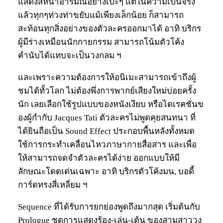
แสดงสีหน้าอารมณ์อย่างเปะๆ แต่ในความเป็นจริง
แล้วทุกๆท่วงท่าขยับแม้เพียงเล็กน้อย ก็สามารถ
สะท้อนทุกสิ่งอย่างของตัวละครออกมาได้ อาทิ บริกร
ผู้มีร่างเหมือนนักกายกรรม สามารถโน้มตัวโค้ง
คำนับได้แทบจะเป็นวงกลม ฯ
และเพราะความต้องการให้อนิเมะสามารถเข้าถึงผู้
ชมได้ทั้วโลก ไม่ต้องพึ่งการพากย์เสียงใหม่บ่อยครั้ง
นัก เลยเลือกใช้รูปแบบของหนังเงียบ หรือไดเรคชั่นข
องผู้กำกับ Jacques Tati ตัวละครไม่พูดคุยสนทนา ที่
ได้ยินถือเป็น Sound Effect ประกอบพื้นหลังทั้งหมด
ใช้การกระทำเคลื่อนไหวภาษากายสื่อสาร และเพื่อ
ให้สามารถจดจำตัวละครได้ง่าย ออกแบบให้มี
ลักษณะโดดเด่นเฉพาะ อาทิ บริกรตัวโค้งมน, บอดี้
การ์ดทรงสี่เหลี่ยม ฯ
Sequence ที่ได้รับการยกย่องพูดถึงมากสุด เริ่มต้นกับ
Prologue ชุดการแสดงร้อง-เล่น-เต้น ของสามสาววง