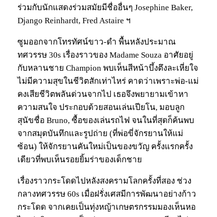
ร่วมกับนักแสดงร่วมสมัยมีชื่ออื่นๆ Josephine Baker,
Django Reinhardt, Fred Astaire ฯ
ซูมออกจากโทรทัศน์ขาว-ดำ พื้นหลังประมาณ
ทศวรรษ 30s เรื่องราวของ Madame Souza อาศัยอยู่
กับหลานชาย Champion พบเห็นสีหน้าบึ้งตึงละเหี่ยใจ
ไม่มีความสุขในชีวิตสักเท่าไหร่ คาดว่าเพราะพ่อ-แม่
คงเสียชีวิตพลันด่วนจากไป เธอจึงพยายามเข้าหา
ความสนใจ ประกอบด้วยสอนเล่นเปียโน, มอบลูก
สุนัขชื่อ Bruno, ซื้อของเล่นรถไฟ จนในที่สุดก็ค้นพบ
จากสมุดบันทึกและรูปถ่าย (ที่พ่อขี่จักรยานให้แม่
ซ้อน) ให้จักรยานคันใหม่เป็นของขวัญ ครั้งแรกครั้ง
เดียวที่พบเห็นรอยยิ้มร่าของเด็กชาย
เรื่องราวกระโดดไปหลังสงครามโลกครั้งที่สอง ช่วง
กลางทศวรรษ 60s เมื่อฝรั่งเศสมีการพัฒนาอย่างก้าว
กระโดด จากเคยเป็นทุ่งหญ้าเกษตรกรรมมองเห็นหอ