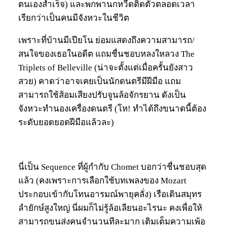
ตนเองสำเร็จ) และพกพานกหวีดติดตัวตลอดเวลา
เรียกว่าเป็นคนมีจังหวะในชีวิต
เพราะที่บ้านมีเปียโน ย่อมแสดงถึงความสามารถ/
สนใจของเธอในอดีต แถมชื่นชอบหลงใหลวง The
Triplets of Belleville (น่าจะตั้งแต่เมื่อครั้นยังสาว
สวย) คาดว่าอาจเคยเป็นนักดนตรีมีฝีมือ แถม
สามารถใช้ส้อมเสียงปรับจูนล้อจักรยาน ดังเป็น
จังหวะทำนองเครื่องดนตรี (โห! ทำได้ถึงขนาดนี้ต้อง
ระดับยอดยอดฝีมือแล้วละ)
นี่เป็น Sequence ที่ผู้กำกับ Chomet บอกว่าชื่นชอบสุด
แล้ว (คงเพราะการเลือกใช้บทเพลงของ Mozart
ประกอบเข้ากับโทนอารมณ์พายุคลั่ง) เรือเดินสมุทร
ลำยักษ์สูงใหญ่ นี่ผมก็ไม่รู้ล้อเลียนอะไรนะ คงเพื่อให้
สามารถขนส่งคนจำนวนทีละมาก เติมเต็มความเพ้อ