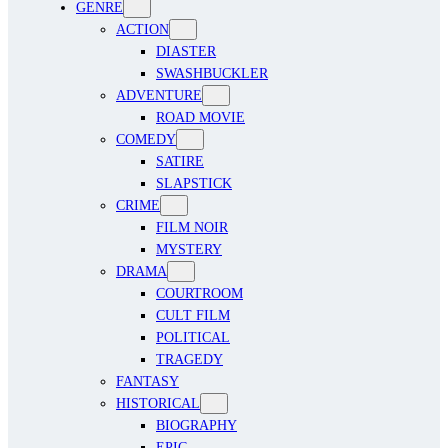
GENRE
ACTION
DIASTER
SWASHBUCKLER
ADVENTURE
ROAD MOVIE
COMEDY
SATIRE
SLAPSTICK
CRIME
FILM NOIR
MYSTERY
DRAMA
COURTROOM
CULT FILM
POLITICAL
TRAGEDY
FANTASY
HISTORICAL
BIOGRAPHY
EPIC