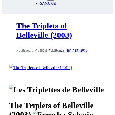
SAMURAI
The Triplets of
Belleville (2003)
Published by
ณ.คอน ลับแล
on
29 มิถุนายน 2018
The Triplets of Belleville
(2003)
: Sylvain