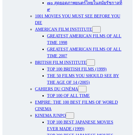
๗๐ สุดยอดภาพยนตร์ไทยในสมัยรัชกาลที่
๙
1001 MOVIES YOU MUST SEE BEFORE YOU
DIE
AMERICAN FILM INSTITUTE
GREATEST AMERICAN FILMS OF ALL
TIME 1998
GREATEST AMERICAN FILMS OF ALL
TIME 2007
BRITISH FILM INSTITUTE
TOP 100 BRITISH FILMS (1999)
THE 50 FILMS YOU SHOULD SEE BY
THE AGE OF 14 (2005)
CAHIERS DU CINÉMA
TOP 100 OF ALL TIME
EMPIRE: THE 100 BEST FILMS OF WORLD
CINEMA
KINEMA JUNPO
TOP 100 BEST JAPANESE MOVIES
EVER MADE (1999)