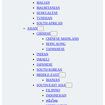
MALIAN
MAURITANIAN
SENEGALESE
TUNISIAN
SOUTH AFRICAN
ASIAN
CHINESE
CHINESE MAINLAND
HONG KONG
TAIWANESE
INDIAN
ISRAELI
JAPANESE
SOUTH KOREAN
MIDDLE-EAST
IRANIAN
SOUTH-EAST ASIA
FILIPINO
INDONESIAN
หนังไทย