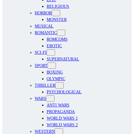
RELIGIOUS
HORROR
MONSTER
MUSICAL
ROMANTIC
ROMCOMS
EROTIC
SCI-FI
SUPERNATURAL
SPORT
BOXING
OLYMPIC
THRILLER
PSYCHOLOGICAL
WARS
ANTI WARS
PROPAGANDA
WORLD WARS 1
WORLD WARS 2
WESTERN