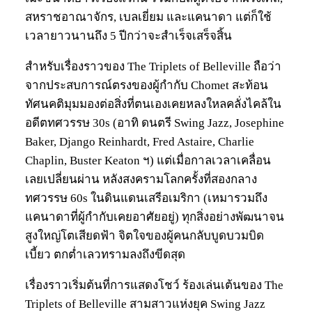
สหราชอาณาจักร, เบลเยี่ยม และแคนาดา แต่ก็ใช้
เวลายาวนานถึง 5 ปีกว่าจะสำเร็จเสร็จสิ้น
สำหรับเรื่องราวของ The Triplets of Belleville ถือว่า
จากประสบการณ์ตรงของผู้กำกับ Chomet สะท้อน
ทัศนคติมุมมองต่อสิ่งที่ตนเองเคยหลงใหลคลั่งไคล้ใน
อดีตทศวรรษ 30s (อาทิ ดนตรี Swing Jazz, Josephine
Baker, Django Reinhardt, Fred Astaire, Charlie
Chaplin, Buster Keaton ฯ) แต่เมื่อกาลเวลาเคลื่อน
เลยเปลี่ยนผ่าน หลังสงครามโลกครั้งที่สองกลาง
ทศวรรษ 60s ในดินแดนเสรีอเมริกา (เหมารวมถึง
แคนาดาที่ผู้กำกับเคยอาศัยอยู่) ทุกสิ่งอย่างพัฒนาจน
สูงใหญ่โตเสียดฟ้า จิตใจของผู้คนกลับบูดบวมบิด
เบี้ยว ตกต่ำเลวทรามลงถึงขีดสุด
เรื่องราวเริ่มต้นที่การแสดงโชว์ ร้องเล่นเต้นของ The
Triplets of Belleville สามสาวแห่งยุค Swing Jazz