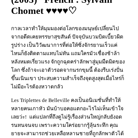
Chomet ♥♥♥♥♡
กาลเวลาทำให้มุมมองต่อโลกของมนุษย์เปลี่ยนไป
จากอดีตเคยหรรษาสุขสันต์ ปัจจุบันบวมบิดเบี้ยวผิด
รูปร่าง เป็นวิวัฒนาการที่ต่อให้ซิ่งจักรยานเร็วแค่
ไหนก็ยังติดตามแทบไม่ทัน แถมใครมัวเชื่องช้าล้า
หลังหมดเรี่ยวแรง จักถูกฉุดคร่าลักพาสู่มุมมืดมิดของ
โลก ซึ่งถ้าจะเอาตัวรอดจากนรกขุมนี้ ต้องรีบเร่งปั่น
ขึ้นเนินเขา ประสบความสำเร็จถึงจุดสูงสุดเมื่อไหร่ก็
ไม่มีอะไรต้องหวาดกลัว
Les Triplettes de Belleville คงเป็นอนิเมชั่นที่ทำให้
หลายคนเกาหัว มันบ้าบอคอแตกอะไรไม่เห็นเข้าใจ
เลยว่ะ! แต่แปลกที่ถึงดูไม่รู้เรื่องส่วนใหญ่กลับยังอด
รนทนจนจบ เพราะความใคร่อยากรู้ลุ้นระทึก คุณ
ยายจะสามารถช่วยเหลือหลานชายที่ถูกลักพาตัวได้